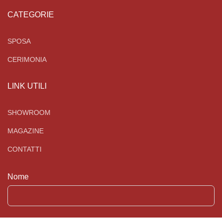
CATEGORIE
SPOSA
CERIMONIA
LINK UTILI
SHOWROOM
MAGAZINE
CONTATTI
Nome