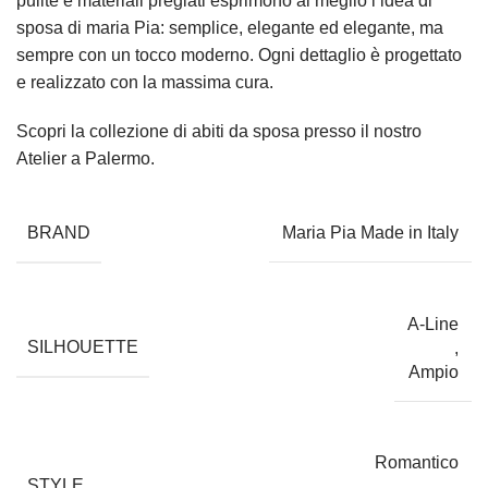
pulite e materiali pregiati esprimono al meglio l’idea di
sposa di maria Pia: semplice, elegante ed elegante, ma
sempre con un tocco moderno. Ogni dettaglio è progettato
e realizzato con la massima cura.
Scopri la collezione di abiti da sposa presso il nostro
Atelier a Palermo.
BRAND
Maria Pia Made in Italy
A-Line
SILHOUETTE
,
Ampio
Romantico
STYLE
,