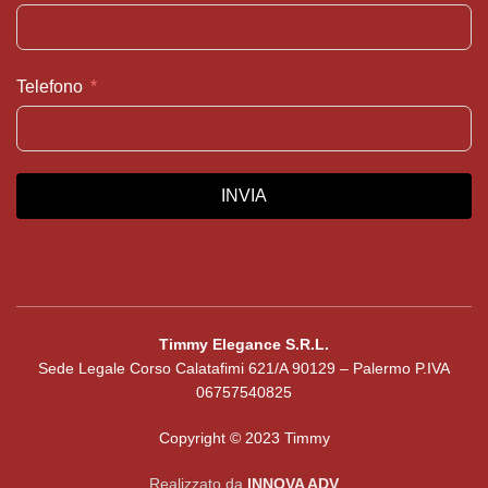
Telefono
INVIA
Timmy Elegance S.R.L.
Sede Legale Corso Calatafimi 621/A 90129 – Palermo P.IVA
06757540825
Copyright © 2023 Timmy
Realizzato da
INNOVA ADV