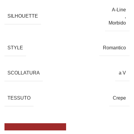
A-Line
SILHOUETTE
,
Morbido
STYLE
Romantico
SCOLLATURA
a V
TESSUTO
Crepe
PRENOTA UN APPUNTAMENTO