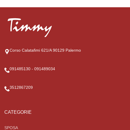
Corso Calatafimi 621/A 90129 Palermo
091485130 - 091489034
3512867209
CATEGORIE
SPOSA